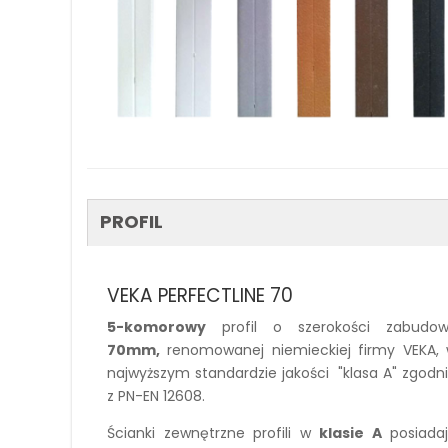
PROFIL
VEKA PERFECTLINE 70
5-komorowy
profil o szerokości zabudo
70mm,
renomowanej niemieckiej firmy VEKA,
najwyższym standardzie jakości "klasa A" zgodn
z PN-EN 12608.
Ścianki zewnętrzne profili w
klasie A
posiada