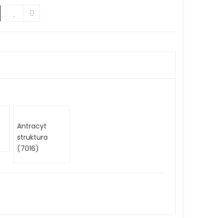
Antracyt
)
struktura
(7016)