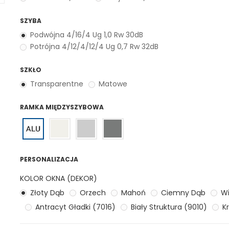
SZYBA
Podwójna 4/16/4 Ug 1,0 Rw 30dB
Potrójna 4/12/4/12/4 Ug 0,7 Rw 32dB
SZKŁO
Transparentne
Matowe
RAMKA MIĘDZYSZYBOWA
PERSONALIZACJA
KOLOR OKNA (DEKOR)
Złoty Dąb
Orzech
Mahoń
Ciemny Dąb
Wi
Antracyt Gładki (7016)
Biały Struktura (9010)
Kr