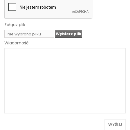
Załącz plik
Wybierz plik
Nie wybrano pliku
Wiadomość
WYŚLIJ