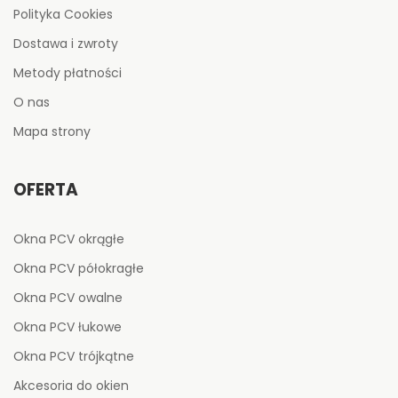
Polityka Cookies
Dostawa i zwroty
Metody płatności
O nas
Mapa strony
OFERTA
Okna PCV okrągłe
Okna PCV półokragłe
Okna PCV owalne
Okna PCV łukowe
Okna PCV trójkątne
Akcesoria do okien