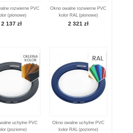
alne rozwierne PVC
Okno owalne rozwierne PVC
olor (pionowe)
kolor RAL (pionowe)
2 137 zł
2 321 zł
walne uchylne PVC
Okno owalne uchylne PVC
olor (poziome)
kolor RAL (poziome)