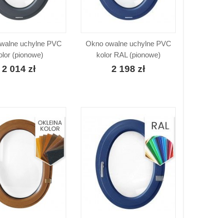
walne uchylne PVC
Okno owalne uchylne PVC
olor (pionowe)
kolor RAL (pionowe)
2 014 zł
2 198 zł