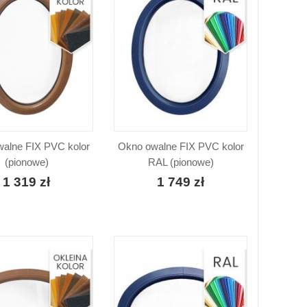
alne FIX PVC kolor
Okno owalne FIX PVC kolor
(pionowe)
RAL (pionowe)
1 319 zł
1 749 zł