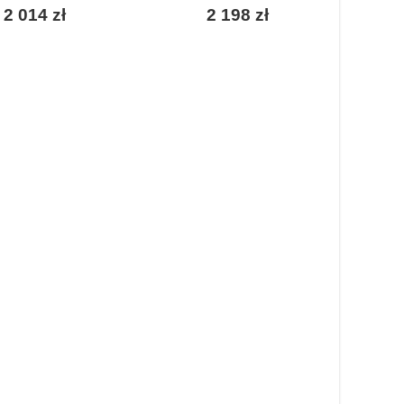
2 014 zł
2 198 zł