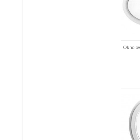
Okno ow