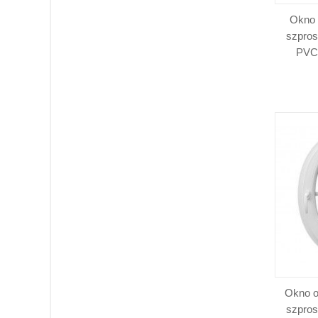
Okno 
szpro
PVC 
Okno o
szpro