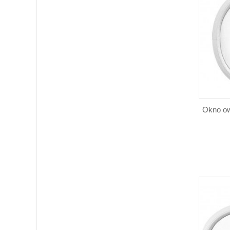
Okno ow