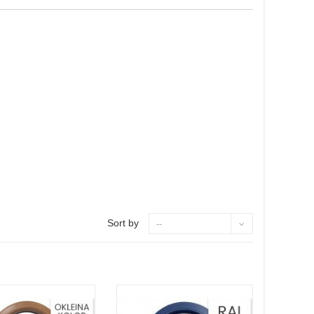
Sort by
--