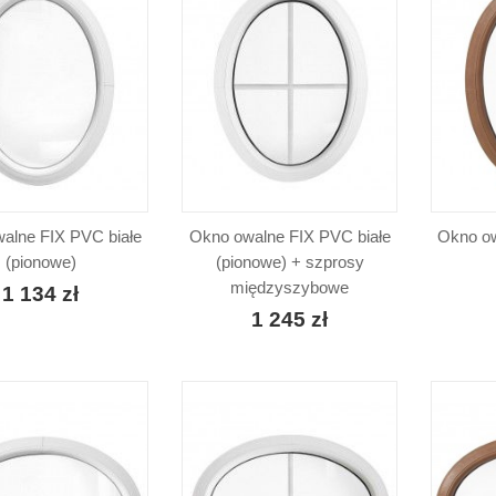
alne FIX PVC białe
Okno owalne FIX PVC białe
Okno ow
(pionowe)
(pionowe) + szprosy
międzyszybowe
1 134 zł
1 245 zł