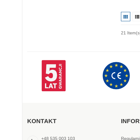
21
Item(s
KONTAKT
INFO
+48 535 003 103
Regulami