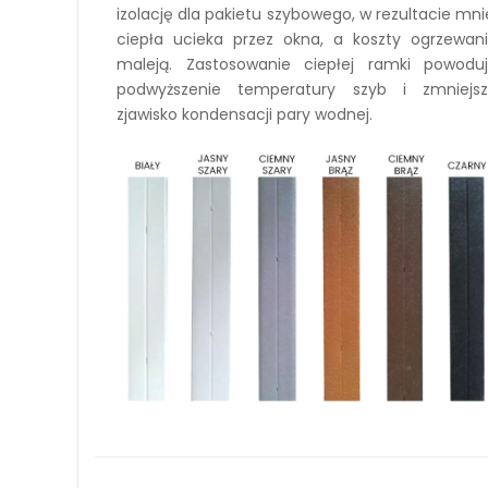
izolację dla pakietu szybowego, w rezultacie mni
ciepła ucieka przez okna, a koszty ogrzewan
maleją. Zastosowanie ciepłej ramki powodu
podwyższenie temperatury szyb i zmniejs
zjawisko kondensacji pary wodnej.