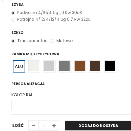
SZYBA
Podwójna 4/16/4 Ug 1,0 Rw 30dB
Potrójna 4/12/4/12/4 Ug 0,7 Rw 32dB
SZKŁO
Transparentne
Matowe
RAMKA MIĘDZYSZYBOWA
PERSONALIZACJA
KOLOR RAL
ILOŚĆ
DODAJ DO KOSZYKA