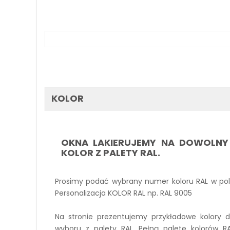
KOLOR
OKNA LAKIERUJEMY NA DOWOLNY
KOLOR Z PALETY RAL.
Prosimy podać wybrany numer koloru RAL w po
Personalizacja KOLOR RAL np. RAL 9005
Na stronie prezentujemy przykładowe kolory 
wyboru z palety RAL. Pełną paletę kolorów R