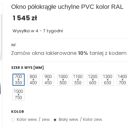
Okno półokrągłe uchylne PVC kolor RAL
1 545 zł
Wysyłka w 4 - 7 tygodni
INF.
Zamów okna lakierowane
10%
taniej z kodem
SZER X WYS [MM]
KOLOR
Kolor wew. / zew.
Biały wew. / Kolor zew.