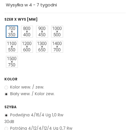
Wysyłka w 4 - 7 tygodni
SZER X WYS [MM]
KOLOR
Kolor wew. / zew.
Biały wew. / Kolor zew.
SZYBA
Podwójna 4/16/4 Ug 1,0 Rw
30dB
Potrójna 4/12/4/12/4 Ug 0,7 Rw