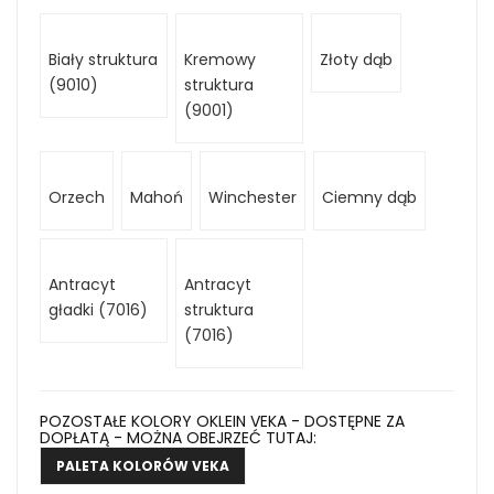
Biały struktura
Kremowy
Złoty dąb
(9010)
struktura
(9001)
Orzech
Mahoń
Winchester
Ciemny dąb
Antracyt
Antracyt
gładki (7016)
struktura
(7016)
POZOSTAŁE KOLORY OKLEIN VEKA - DOSTĘPNE ZA
DOPŁATĄ - MOŻNA OBEJRZEĆ TUTAJ:
PALETA KOLORÓW VEKA