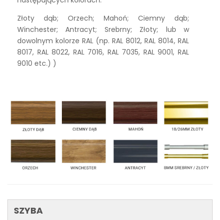
Złoty dąb; Orzech; Mahoń; Ciemny dąb;
Winchester; Antracyt; Srebrny; Złoty; lub w
dowolnym kolorze RAL (np. RAL 8012, RAL 8014, RAL
8017, RAL 8022, RAL 7016, RAL 7035, RAL 9001, RAL
9010 etc.) )
SZYBA