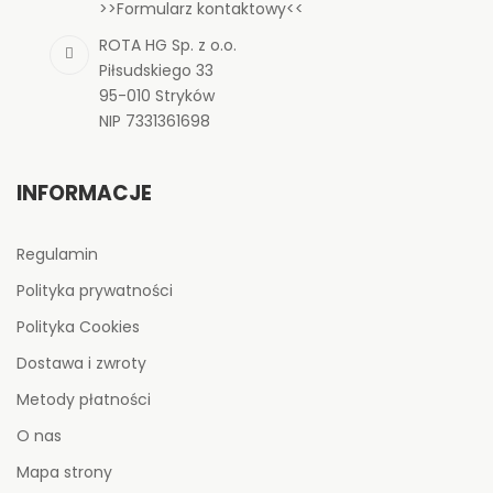
>>Formularz kontaktowy<<
ROTA HG Sp. z o.o.
Piłsudskiego 33
95-010 Stryków
NIP 7331361698
INFORMACJE
Regulamin
Polityka prywatności
Polityka Cookies
Dostawa i zwroty
Metody płatności
O nas
Mapa strony