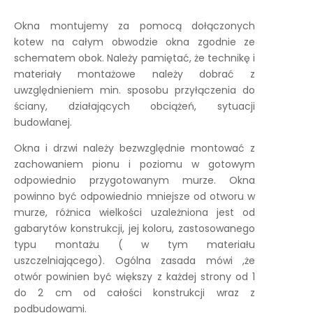
Okna montujemy za pomocą dołączonych
kotew na całym obwodzie okna zgodnie ze
schematem obok. Należy pamiętać, że technikę i
materiały montażowe należy dobrać z
uwzględnieniem min. sposobu przyłączenia do
ściany, działających obciążeń, sytuacji
budowlanej.
Okna i drzwi należy bezwzględnie montować z
zachowaniem pionu i poziomu w gotowym
odpowiednio przygotowanym murze. Okna
powinno być odpowiednio mniejsze od otworu w
murze, różnica wielkości uzależniona jest od
gabarytów konstrukcji, jej koloru, zastosowanego
typu montażu ( w tym materiału
uszczelniającego). Ogólna zasada mówi ,że
otwór powinien być większy z każdej strony od 1
do 2 cm od całości konstrukcji wraz z
podbudowami.