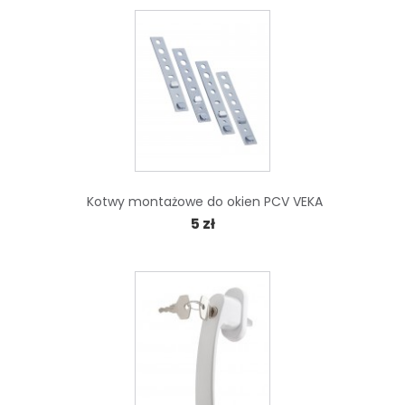
Kotwy montażowe do okien PCV VEKA
5 zł