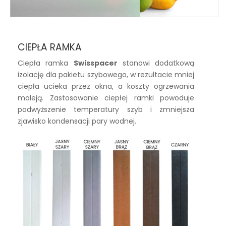
CIEPŁA RAMKA
Ciepła ramka
Swisspacer
stanowi dodatkową
izolację dla pakietu szybowego, w rezultacie mniej
ciepła ucieka przez okna, a koszty ogrzewania
maleją. Zastosowanie ciepłej ramki powoduje
podwyższenie temperatury szyb i zmniejsza
zjawisko kondensacji pary wodnej.