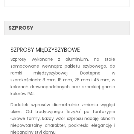
SZPROSY
SZPROSY MIĘDZYSZYBOWE
Szprosy wykonane z aluminium, na stałe
zamocowane wewnątrz pakietu szybowego, do
ramki międzyszybowej. Dostępne w
szerokościach: 8 mm, 18 mm, 26 mm i 45 mm, w
kolorach drewnopodobnych oraz szerokiej gamie
kolorów RAL.
Dodatek szprosów diametralnie zmienia wygląd
okien. Od tradycyjnego 'krzyża' po fantazyjne
łukowe formy, każdy wzór szprosu nadaję oknom
niepowtarzalny charakter, podkreśla elegancję i
niebanalny styl domu.