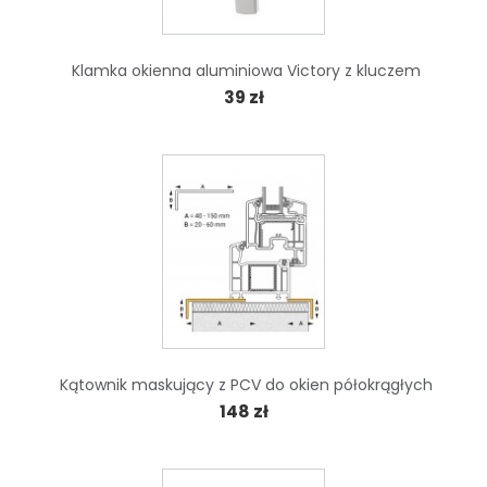
Klamka okienna aluminiowa Victory z kluczem
39 zł
Kątownik maskujący z PCV do okien półokrągłych
148 zł