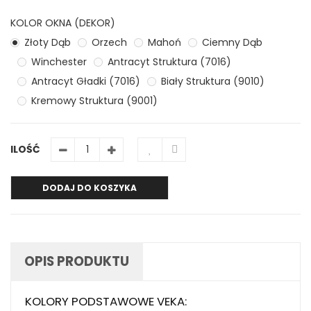
KOLOR OKNA (DEKOR)
Złoty Dąb
Orzech
Mahoń
Ciemny Dąb
Winchester
Antracyt Struktura (7016)
Antracyt Gładki (7016)
Biały Struktura (9010)
Kremowy Struktura (9001)
ILOŚĆ
DODAJ DO KOSZYKA
OPIS PRODUKTU
KOLORY PODSTAWOWE VEKA: