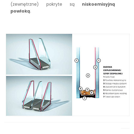
(zewnętrzne) pokryte są
niskoemisyjną
powłoką
.