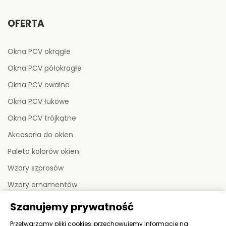
OFERTA
Okna PCV okrągłe
Okna PCV półokragłe
Okna PCV owalne
Okna PCV łukowe
Okna PCV trójkątne
Akcesoria do okien
Paleta kolorów okien
Wzory szprosów
Wzory ornamentów
Szanujemy prywatność
MOJE KONTO
Przetwarzamy pliki cookies, przechowujemy informacje na