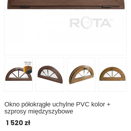
Okno półokrągłe uchylne PVC kolor +
szprosy międzyszybowe
1 520 zł