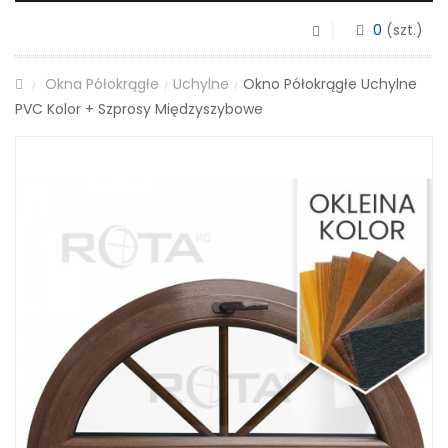
0
(szt.)
Okna Półokrągłe
Uchylne
Okno Półokrągłe Uchylne
/
/
/
PVC Kolor + Szprosy Międzyszybowe