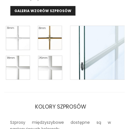
GALERIA WZORÓW SZPROSÓW
KOLORY SZPROSÓW
Szprosy międzyszybowe dostępne są w
następujących kolorach: