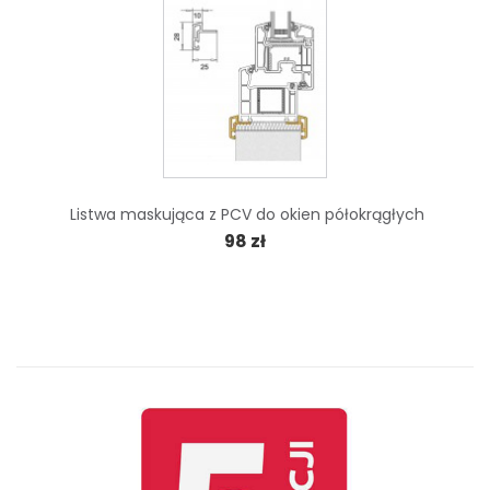
Listwa maskująca z PCV do okien półokrągłych
98 zł