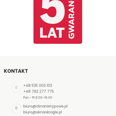
KONTAKT
+48 535 003 103
+48 792 277 775
Pon - Pt 8:00-16:00
biuro@oknanietypowe.pl
biuro@oknaokragle.pl