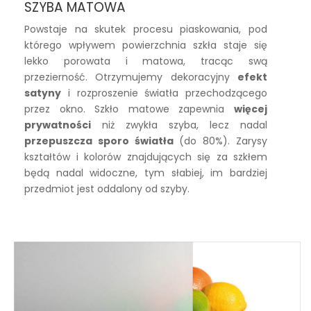
SZYBA MATOWA
Powstaje na skutek procesu piaskowania, pod
którego wpływem powierzchnia szkła staje się
lekko porowata i matowa, tracąc swą
przezierność. Otrzymujemy dekoracyjny
efekt
satyny
i rozproszenie światła przechodzącego
przez okno. Szkło matowe zapewnia
więcej
prywatności
niż zwykła szyba, lecz nadal
przepuszcza sporo światła
(do 80%). Zarysy
kształtów i kolorów znajdujących się za szkłem
będą nadal widoczne, tym słabiej, im bardziej
przedmiot jest oddalony od szyby.