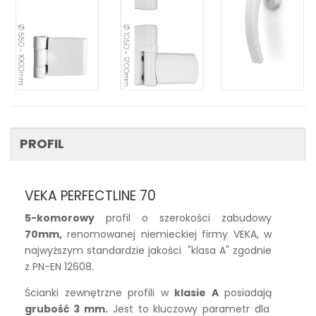
PROFIL
VEKA PERFECTLINE 70
5-komorowy
profil o szerokości zabudowy
70mm,
renomowanej niemieckiej firmy VEKA, w
najwyższym standardzie jakości "klasa A" zgodnie
z PN-EN 12608.
Ścianki zewnętrzne profili w
klasie A
posiadają
grubość 3 mm.
Jest to kluczowy parametr dla