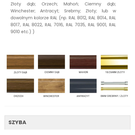
Złoty dąb; Orzech; Mahoń; Ciemny dąb;
Winchester; Antracyt; Srebrny; Złoty; lub w
dowolnym kolorze RAL (np. RAL 8012, RAL 8014, RAL
8017, RAL 8022, RAL 7016, RAL 7035, RAL 9001, RAL
9010 etc.) )
SZYBA