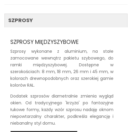
SZPROSY
SZPROSY MIĘDZYSZYBOWE
Szprosy wykonane z aluminium, na stałe
zamocowane wewnątrz pakietu szybowego, do
ramki międzyszybowej. Dostępne w
szerokościach: 8 mm, 18 mm, 26 mm i 45 mm, w
kolorach drewnopodobnych oraz szerokiej gamie
kolorów RAL.
Dodatek szprosów diametralnie zmienia wygląd
okien. Od tradycyjnego 'krzyża' po fantazyjne
łukowe formy, każdy wzór szprosu nadaję oknom
niepowtarzalny charakter, podkreśla elegancję i
niebanalny styl domu.