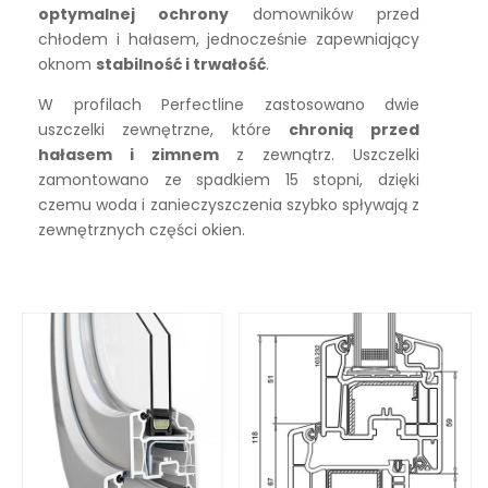
optymalnej ochrony
domowników przed
chłodem i hałasem, jednocześnie zapewniający
oknom
stabilność i trwałość
.
W profilach Perfectline zastosowano dwie
uszczelki zewnętrzne, które
chronią przed
hałasem i zimnem
z zewnątrz. Uszczelki
zamontowano ze spadkiem 15 stopni, dzięki
czemu woda i zanieczyszczenia szybko spływają z
zewnętrznych części okien.