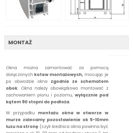
MONTAŻ
Okna można zamontować za pomocą
dołączonych
kotew montażowych,
mocując je
po obwodzie okna
zgodnie ze schematem
obok
. Okna należy obowiązkowo montować z
zachowaniem pionu i poziomu,
wyłącznie pod
kątem 90 stopni do podłoża
.
W przypadku
montażu okna w otworze w
murze zalecamy pozostawienie ok 5-10mm
luzu na stronę
(czyli średnica okna powinna być