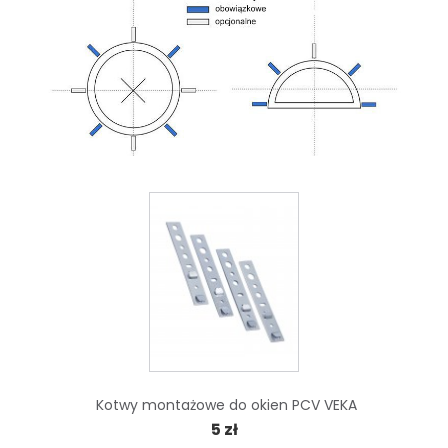
Kotwy montażowe do okien PCV VEKA
5 zł