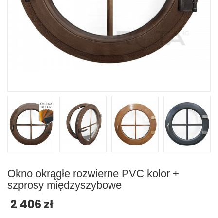
Okno okrągłe rozwierne PVC kolor +
szprosy międzyszybowe
2 406 zł