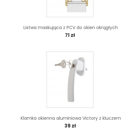
Listwa maskująca z PCV do okien okrągłych
71 zł
Klamka okienna aluminiowa Victory z kluczem
39 zł