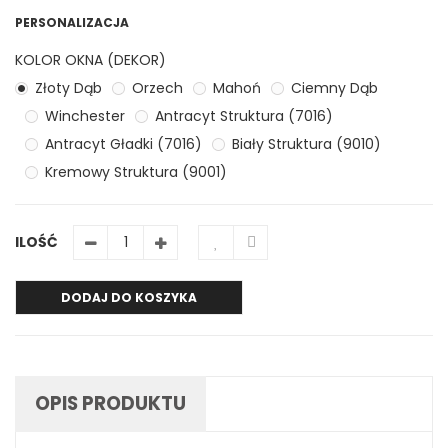
PERSONALIZACJA
KOLOR OKNA (DEKOR)
Złoty Dąb
Orzech
Mahoń
Ciemny Dąb
Winchester
Antracyt Struktura (7016)
Antracyt Gładki (7016)
Biały Struktura (9010)
Kremowy Struktura (9001)
ILOŚĆ
DODAJ DO KOSZYKA
OPIS PRODUKTU