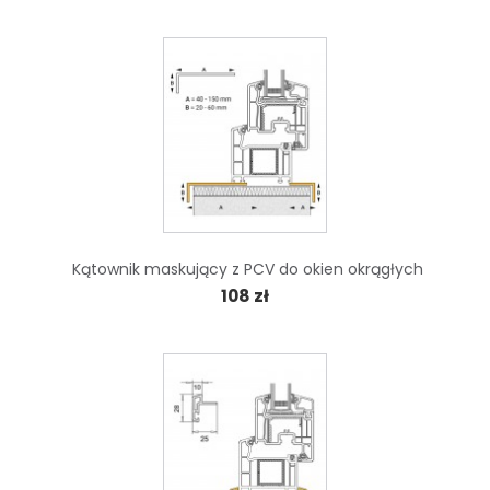
Kątownik maskujący z PCV do okien okrągłych
108 zł