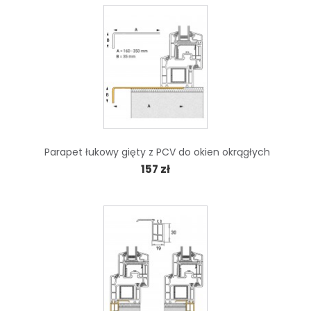
Parapet łukowy gięty z PCV do okien okrągłych
157 zł