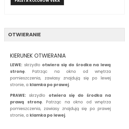
PALETA KOLORÓW VEKA
OTWIERANIE
KIERUNEK OTWIERANIA
LEWE:
skrzydło
otwiera się do środka na lewą
stronę
. Patrząc na okno od wnętrza
pomieszczenia, zawiasy znajdują się po lewej
stronie, a
klamka po prawej
.
PRAWE:
skrzydło
otwiera się do środka na
prawą stronę
. Patrząc na okno od wnętrza
pomieszczenia, zawiasy znajdują się po prawej
stronie, a
klamka po lewej
.