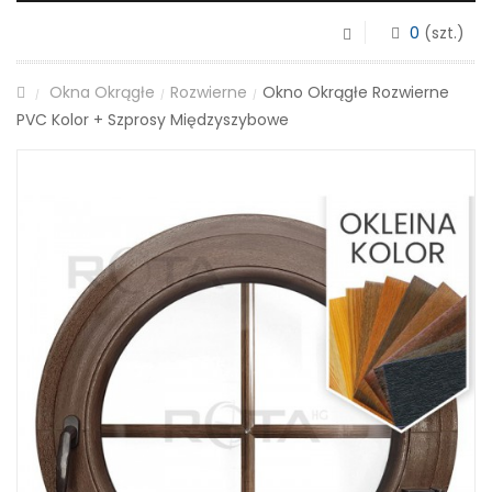
0
(szt.)
Okna Okrągłe
Rozwierne
Okno Okrągłe Rozwierne
/
/
/
PVC Kolor + Szprosy Międzyszybowe