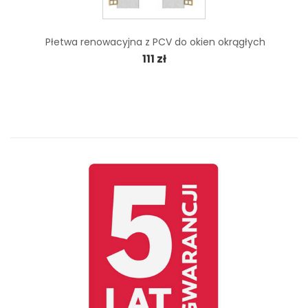
Płetwa renowacyjna z PCV do okien okrągłych
111 zł