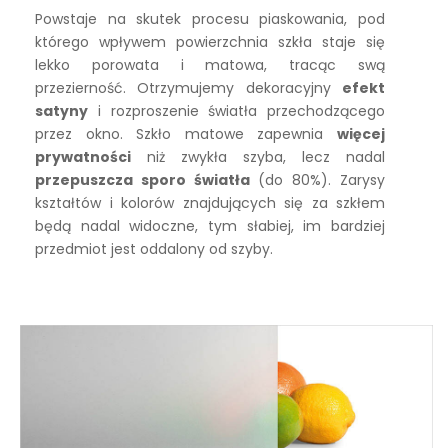
Powstaje na skutek procesu piaskowania, pod
którego wpływem powierzchnia szkła staje się
lekko porowata i matowa, tracąc swą
przezierność. Otrzymujemy dekoracyjny
efekt
satyny
i rozproszenie światła przechodzącego
przez okno. Szkło matowe zapewnia
więcej
prywatności
niż zwykła szyba, lecz nadal
przepuszcza sporo światła
(do 80%). Zarysy
kształtów i kolorów znajdujących się za szkłem
będą nadal widoczne, tym słabiej, im bardziej
przedmiot jest oddalony od szyby.