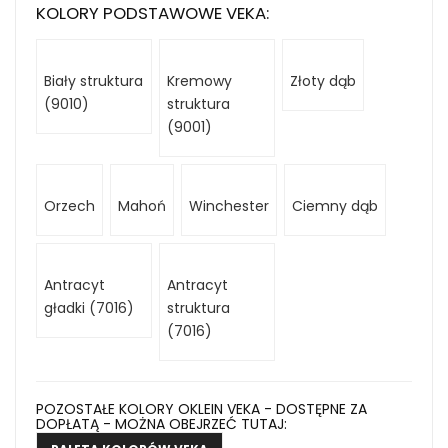
KOLORY PODSTAWOWE VEKA:
Biały struktura
Kremowy
Złoty dąb
(9010)
struktura
(9001)
Orzech
Mahoń
Winchester
Ciemny dąb
Antracyt
Antracyt
gładki (7016)
struktura
(7016)
POZOSTAŁE KOLORY OKLEIN VEKA - DOSTĘPNE ZA
DOPŁATĄ - MOŻNA OBEJRZEĆ TUTAJ: