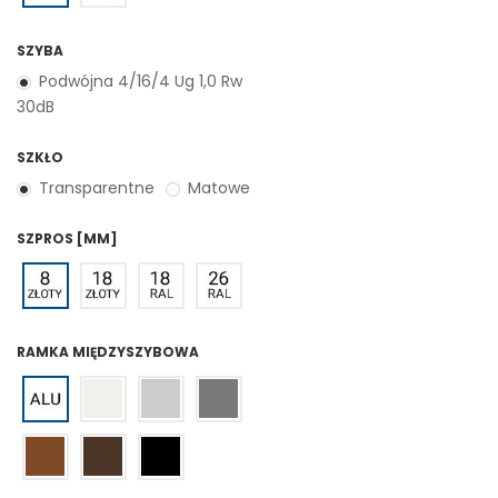
SZYBA
Podwójna 4/16/4 Ug 1,0 Rw
30dB
SZKŁO
Transparentne
Matowe
SZPROS [MM]
RAMKA MIĘDZYSZYBOWA