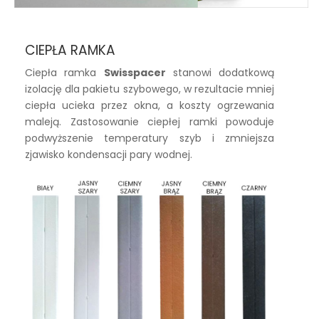
CIEPŁA RAMKA
Ciepła ramka
Swisspacer
stanowi dodatkową
izolację dla pakietu szybowego, w rezultacie mniej
ciepła ucieka przez okna, a koszty ogrzewania
maleją. Zastosowanie ciepłej ramki powoduje
podwyższenie temperatury szyb i zmniejsza
zjawisko kondensacji pary wodnej.