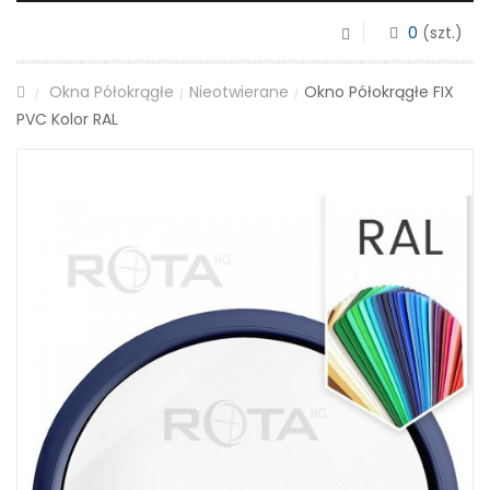
0
(szt.)
Okna Półokrągłe
Nieotwierane
Okno Półokrągłe FIX
/
/
/
PVC Kolor RAL