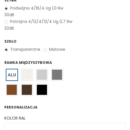
SZYBA
Podwójna 4/16/4 Ug 1,0 Rw
30dB
Potrójna 4/12/4/12/4 Ug 0,7 Rw
32dB
SZKŁO
Transparentne
Matowe
RAMKA MIĘDZYSZYBOWA
PERSONALIZACJA
KOLOR RAL