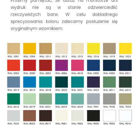
Prosimy pamiętać, że obraz na monitorze ani
wydruk nie są w stanie odzwierciedlić
rzeczywistych barw. W celu dokładnego
sprecyzowania koloru zalecamy posłużenie się
oryginalnym wzornikiem.