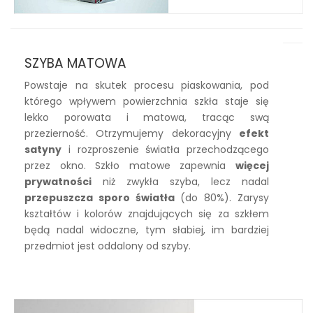
SZYBA MATOWA
Powstaje na skutek procesu piaskowania, pod
którego wpływem powierzchnia szkła staje się
lekko porowata i matowa, tracąc swą
przezierność. Otrzymujemy dekoracyjny
efekt
satyny
i rozproszenie światła przechodzącego
przez okno. Szkło matowe zapewnia
więcej
prywatności
niż zwykła szyba, lecz nadal
przepuszcza sporo światła
(do 80%). Zarysy
kształtów i kolorów znajdujących się za szkłem
będą nadal widoczne, tym słabiej, im bardziej
przedmiot jest oddalony od szyby.