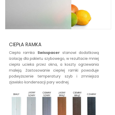
CIEPŁA RAMKA
Ciepła ramka
Swisspacer
stanowi dodatkową
izolację dla pakietu szybowego, w rezultacie mniej
ciepła ucieka przez okna, a koszty ogrzewania
maleją. Zastosowanie ciepłej ramki powoduje
podwyższenie temperatury szyb i zmniejsza
zjawisko kondensacji pary wodnej.