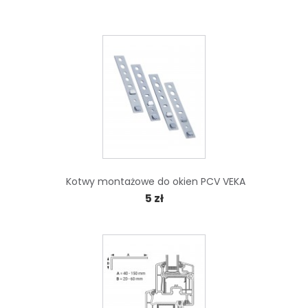
Kotwy montażowe do okien PCV VEKA
5 zł