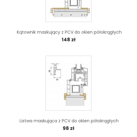
Kątownik maskujący z PCV do okien półokrągłych
148 zł
Listwa maskująca z PCV do okien półokrągłych
98 zł