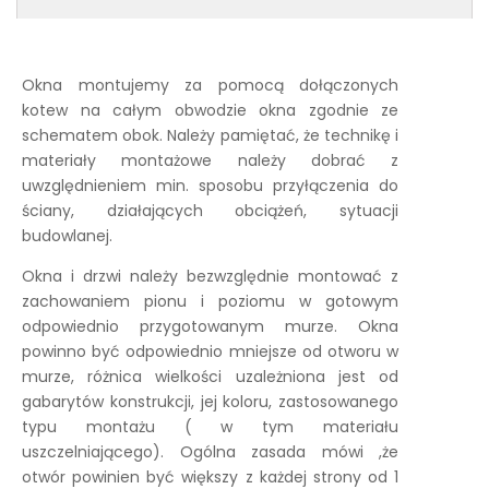
Okna montujemy za pomocą dołączonych
kotew na całym obwodzie okna zgodnie ze
schematem obok. Należy pamiętać, że technikę i
materiały montażowe należy dobrać z
uwzględnieniem min. sposobu przyłączenia do
ściany, działających obciążeń, sytuacji
budowlanej.
Okna i drzwi należy bezwzględnie montować z
zachowaniem pionu i poziomu w gotowym
odpowiednio przygotowanym murze. Okna
powinno być odpowiednio mniejsze od otworu w
murze, różnica wielkości uzależniona jest od
gabarytów konstrukcji, jej koloru, zastosowanego
typu montażu ( w tym materiału
uszczelniającego). Ogólna zasada mówi ,że
otwór powinien być większy z każdej strony od 1