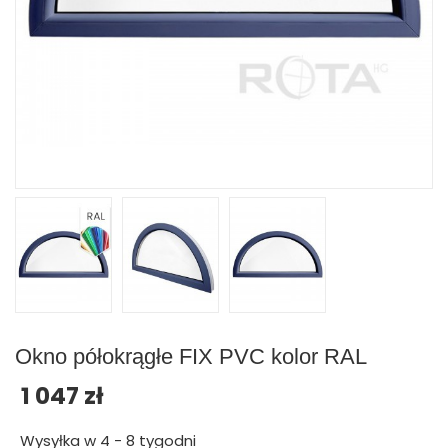
Okno półokrągłe FIX PVC kolor RAL
1 047 zł
Wysyłka w 4 - 8 tygodni