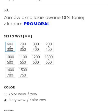
INF.
Zamów okna lakierowane
10%
taniej
z kodem
PROMORAL
SZER X WYS [MM]
KOLOR
Kolor wew. / zew.
Biały wew. / Kolor zew.